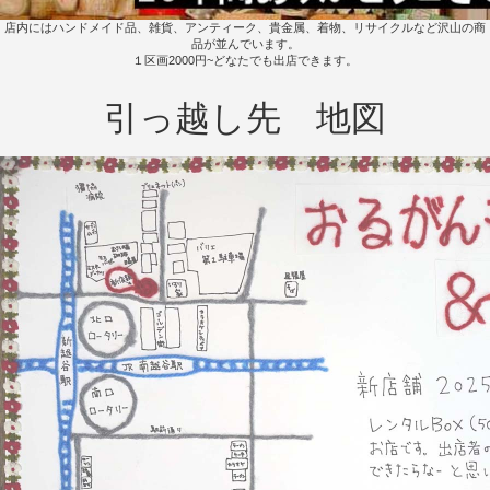
店内にはハンドメイド品、雑貨、アンティーク、貴金属、着物、リサイクルなど沢山の商
品が並んでいます。
１区画2000円~どなたでも出店できます。
引っ越し先 地図