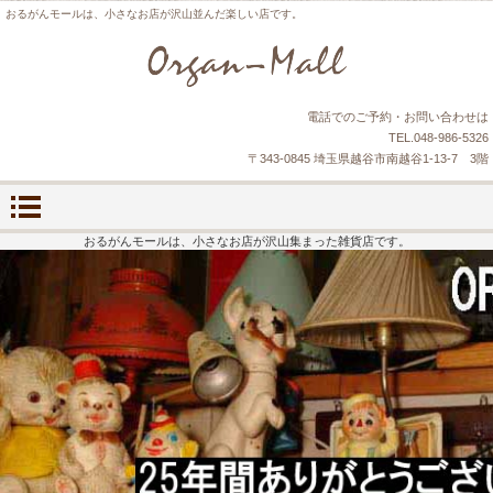
おるがんモールは、小さなお店が沢山並んだ楽しい店です。
電話でのご予約・お問い合わせは
TEL.048-986-5326
〒343-0845 埼玉県越谷市南越谷1-13-7 3階
おるがんモールは、小さなお店が沢山集まった雑貨店です。